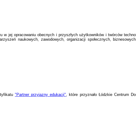
łu w jej opracowaniu obecnych i przyszłych użytkowników i twórców techno
warzyszeń naukowych, zawodowych, organizacji społecznych, biznesowyc
tyfikatu
"Partner przyjazny edukacji"
, które przyznało Łódzkie Centrum Do