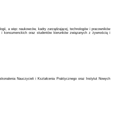
logii, a więc naukowców, kadry zarządzającej, technologów i pracowników
h i konsumenckich oraz studentów kierunków związanych z żywnością i
skonalenia Nauczycieli i Kształcenia Praktycznego oraz Instytut Nowych