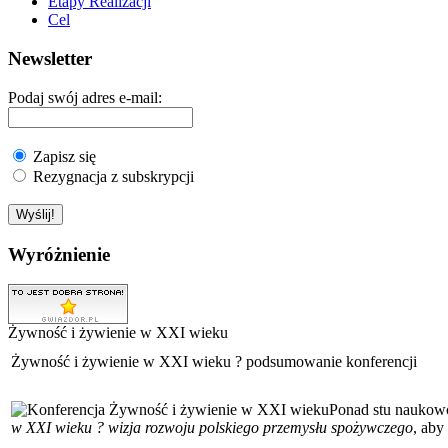
Etapy Realizacji
Cel
Newsletter
Podaj swój adres e-mail:
Zapisz się
Rezygnacja z subskrypcji
Wyróżnienie
Żywność i żywienie w XXI wieku
Żywność i żywienie w XXI wieku ? podsumowanie konferencji
Ponad stu naukowcó
w XXI wieku ? wizja rozwoju polskiego przemysłu spożywczego
, aby