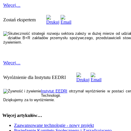
Więcej…
Zostań ekspertem
Skuteczność strategii rozwoju sektora zależy w dużej mierze od udzia
działów B+R zakładów przemysłu spożywczego, przedstawicieli sto
żywieniem.
Więcej…
Wyróżnienie dla Instytutu EEDRI
Instytut EEDRI
otrzymał wyróżnienie w postaci cer
Technologii.
Dziękujemy za to wyróżnienie.
Więcej artykułów…
Zaawansowane technologie - nowy projekt
Posiedzenie Komitetu Społecznego i Zarządzającego