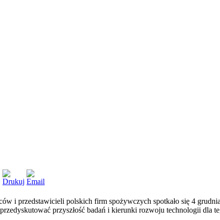
w i przedstawicieli polskich firm spożywczych spotkało się 4 grudnia
 przedyskutować przyszłość badań i kierunki rozwoju technologii dla te