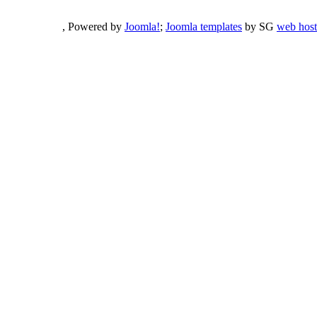
, Powered by
Joomla!
;
Joomla templates
by SG
web host