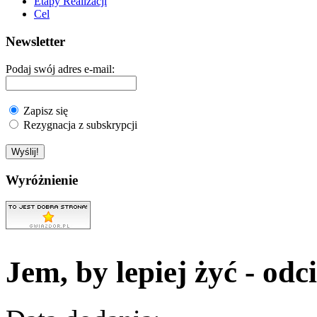
Etapy Realizacji
Cel
Newsletter
Podaj swój adres e-mail:
Zapisz się
Rezygnacja z subskrypcji
Wyróżnienie
Jem, by lepiej żyć - od