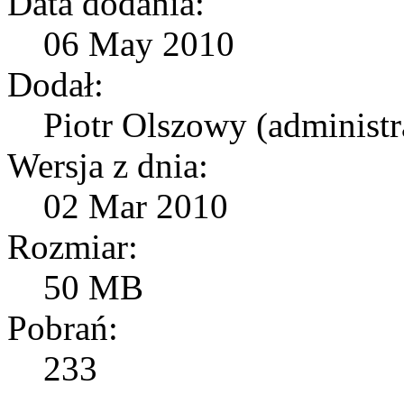
Data dodania:
06 May 2010
Dodał:
Piotr Olszowy (administr
Wersja z dnia:
02 Mar 2010
Rozmiar:
50 MB
Pobrań:
233